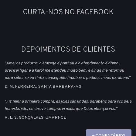
CURTA-NOS NO FACEBOOK
DEPOIMENTOS DE CLIENTES
"Amei os produtos, a entrega é pontual e o atendimento é ótimo..
precisei ligar e a karol me atendeu muito bem, e ainda me retornou
para saber se eu tinha conseguido finalizar o pedido.. meus parabens"
D. M. FERREIRA, SANTA BARBARA-MG
"Fiz minha primeira compra, as joias são lindas, parabéns para vcs pela
honestidade, em breve comprarei mais, que Deus abençoi vcs."
A. L. S. GONÇALVES, UMARI-CE
+ COMENTÁRIOS