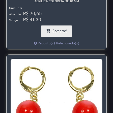
ACRÍLICA COLORIDA DE 10 MM
Unid.:
par
R$ 20,65
Atacado:
R$ 41,30
Varejo:
Comprar!
Produto(s) Relacionado(s)