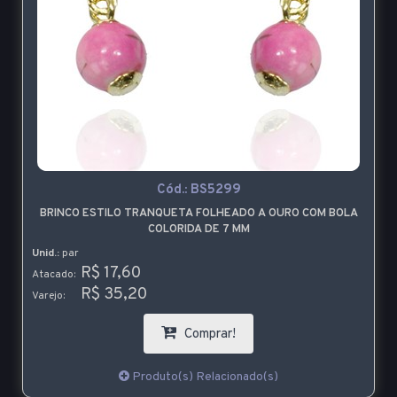
Cód.:
BS5299
BRINCO ESTILO TRANQUETA FOLHEADO A OURO COM BOLA
COLORIDA DE 7 MM
Unid.:
par
R$ 17,60
Atacado:
R$ 35,20
Varejo:
Comprar!
Produto(s) Relacionado(s)