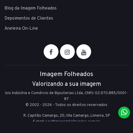
Blog da Imagem Folheados
Depoimentos de Clientes
Aneleira On-Line
Imagem Folheados
Valorizando a sua imagem
Isis Indústria e Comércio de Bijouterias Ltda, CNPJ: 02.970.885/0001-
87
© 2002 - 2026 - Todos os direitos reservados
R. Capitão Camargo, 20, Vila Camargo,
Limeira,
SP
E-mail:
sac@imagemfolheados.com.br
(19) 99361-8842