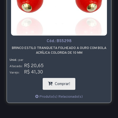
Cód.:
BS5298
BRINCO ESTILO TRANQUETA FOLHEADO A OURO COM BOLA
ACRÍLICA COLORIDA DE 10 MM
Unid.:
par
R$ 20,65
Atacado:
R$ 41,30
Varejo:
Comprar!
Produto(s) Relacionado(s)