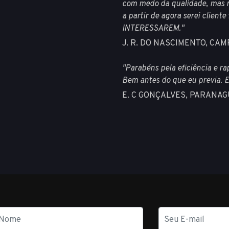
com medo da qualidade, mas me
a partir de agora serei clie
INTERESSAREM."
J. R. DO NASCIMENTO, CA
"Parabéns pela eficiência e r
Bem antes do que eu previa. E
E. C GONÇALVES, PARANAG
E-
mail