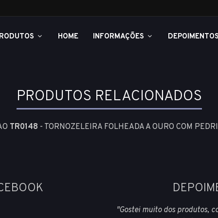
RODUTOS
HOME
INFORMAÇÕES
DEPOIMENTO
PRODUTOS RELACIONADOS
 AO
TR0148
- TORNOZELEIRA FOLHEADA A OURO COM PEDR
ACEBOOK
DEPOIM
"Gostei muito dos produtos, co