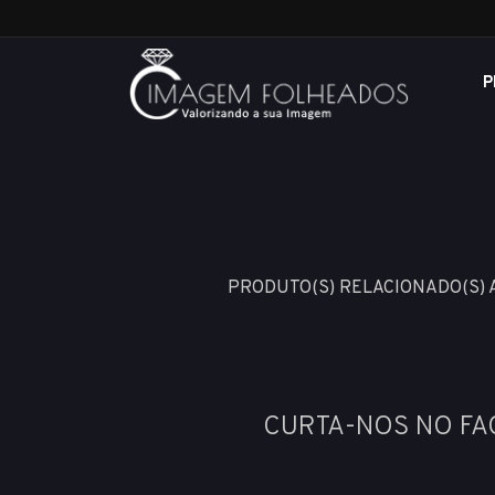
P
PRODUTO(S) RELACIONADO(S)
CURTA-NOS NO F