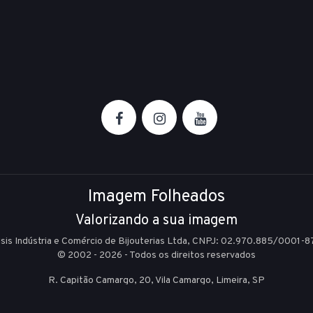
Imagem Folheados
Valorizando a sua imagem
Isis Indústria e Comércio de Bijouterias Ltda, CNPJ: 02.970.885/0001-8
© 2002 - 2026 - Todos os direitos reservados
R. Capitão Camargo, 20, Vila Camargo,
Limeira,
SP
E-mail:
sac@imagemfolheados.com.br
(19) 99361-8842