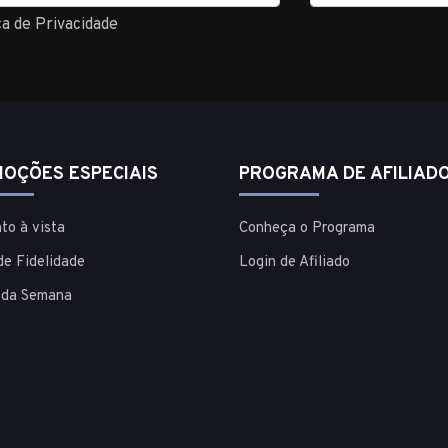
ca de Privacidade
OÇÕES ESPECIAIS
PROGRAMA DE AFILIAD
to à vista
Conheça o Programa
de Fidelidade
Login de Afiliado
 da Semana