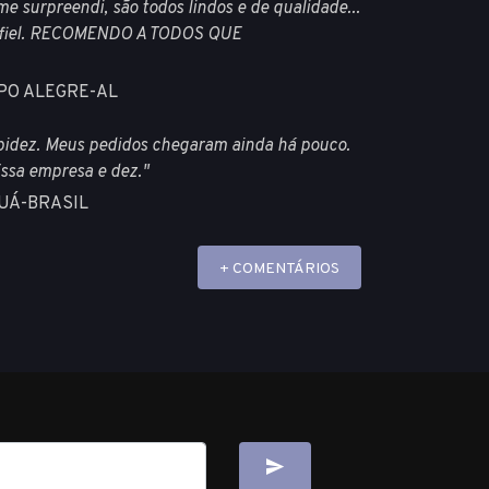
 surpreendi, são todos lindos e de qualidade...
nte fiel. RECOMENDO A TODOS QUE
MPO ALEGRE-AL
apidez. Meus pedidos chegaram ainda há pouco.
ssa empresa e dez."
UÁ-BRASIL
+ COMENTÁRIOS