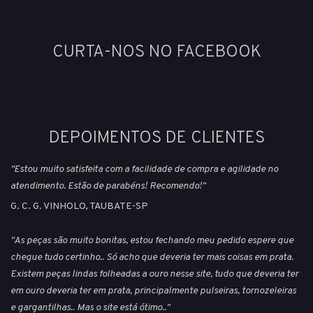
CURTA-NOS NO FACEBOOK
DEPOIMENTOS DE CLIENTES
"Estou muito satisfeita com a facilidade de compra e agilidade no
atendimento. Estão de parabéns! Recomendo!"
G. C. G. VINHOLO, TAUBATE-SP
"As peças são muito bonitas, estou fechando meu pedido espere que
chegue tudo certinho.. Só acho que deveria ter mais coisas em prata.
Existem peças lindas folheadas a ouro nesse site, tudo que deveria ter
em ouro deveria ter em prata, principalmente pulseiras, tornozeleiras
e gargantilhas.. Mas o site está ótimo.."