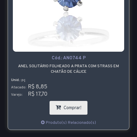
Cód.:
AN0744 P
ANEL SOLITÁRIO FOLHEADO A PRATA COM STRASS EM
CHATÃO DE CÁLICE
Unid.:
pç
R$ 8,85
Atacado:
R$ 17,70
Varejo:
Comprar!
Produto(s) Relacionado(s)