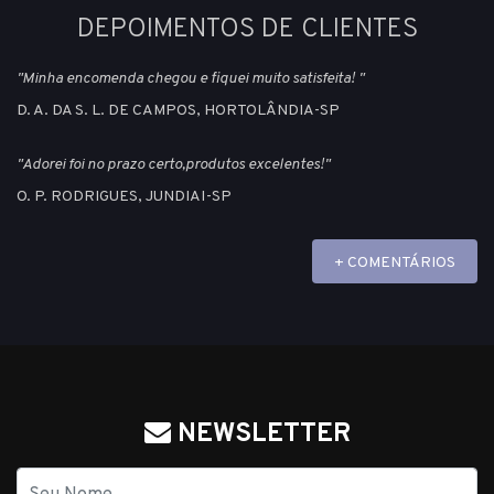
DEPOIMENTOS DE CLIENTES
"Minha encomenda chegou e fiquei muito satisfeita! "
D. A. DA S. L. DE CAMPOS, HORTOLÂNDIA-SP
"Adorei foi no prazo certo,produtos excelentes!"
O. P. RODRIGUES, JUNDIAI-SP
+ COMENTÁRIOS
NEWSLETTER
Nome