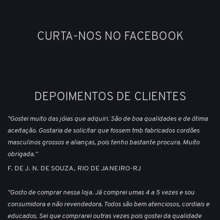
CURTA-NOS NO FACEBOOK
DEPOIMENTOS DE CLIENTES
"Gostei muito das jóias que adquiri. São de boa qualidades e de ótima
aceitação. Gostaria de solicitar que fossem tmb fabricados cordões
masculinos grossos e alianças, pois tenho bastante procura. Muito
obrigada."
F. DE J. N. DE SOUZA, RIO DE JANEIRO-RJ
"Gosto de comprar nessa loja. Já comprei umas 4 a 5 vezes e sou
consumidora e não revendedora. Todos são bem atenciosos, cordiais e
educados. Sei que comprarei outras vezes pois gostei da qualidade