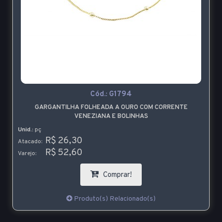
Cód.:
G1794
GARGANTILHA FOLHEADA A OURO COM CORRENTE
VENEZIANA E BOLINHAS
Unid.:
pç
R$ 26,30
Atacado:
R$ 52,60
Varejo:
Comprar!
Produto(s) Relacionado(s)