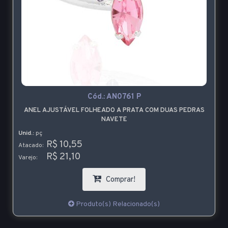
Cód.:
AN0761 P
ANEL AJUSTÁVEL FOLHEADO A PRATA COM DUAS PEDRAS
NAVETE
Unid.:
pç
R$ 10,55
Atacado:
R$ 21,10
Varejo:
Comprar!
Produto(s) Relacionado(s)