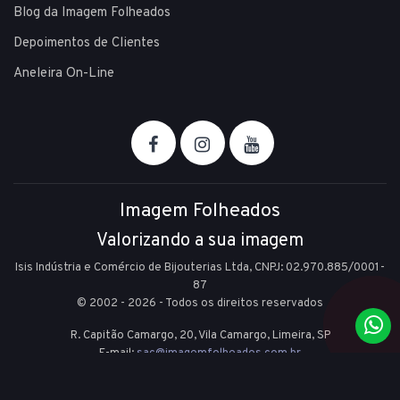
Blog da Imagem Folheados
Depoimentos de Clientes
Aneleira On-Line
Imagem Folheados
Valorizando a sua imagem
Isis Indústria e Comércio de Bijouterias Ltda, CNPJ: 02.970.885/0001-
87
© 2002 - 2026 - Todos os direitos reservados
R. Capitão Camargo, 20, Vila Camargo,
Limeira,
SP
E-mail:
sac@imagemfolheados.com.br
(19) 99361-8842