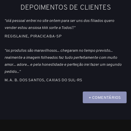
DEPOIMENTOS DE CLIENTES
"olá pessoal entrei no site ontem para ser uns dos filiados quero
vender estou ansiosa kkk sorte a Todos!!"
REGISLAINE, PIRACICABA-SP
"os produtos são maravilhosos... chegaram no tempo previsto...
realmente a imagem folheados faz tudo perfeitamente com muito
amor... adore... e pela honestidade e perfeição irei fazer um segundo
pedido..."
M. A. B. DOS SANTOS, CAXIAS DO SUL-RS
+ COMENTÁRIOS