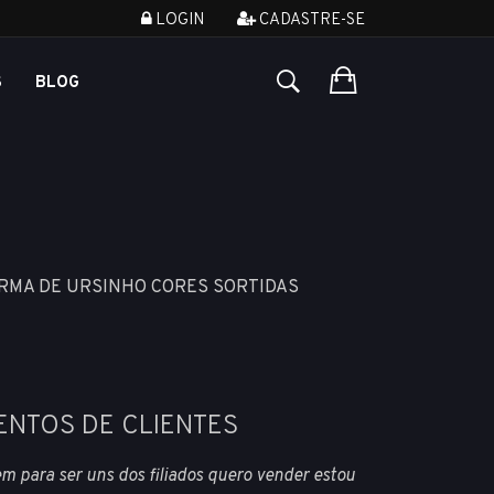
LOGIN
CADASTRE-SE
S
BLOG
ORMA DE URSINHO CORES SORTIDAS
ENTOS DE CLIENTES
tem para ser uns dos filiados quero vender estou