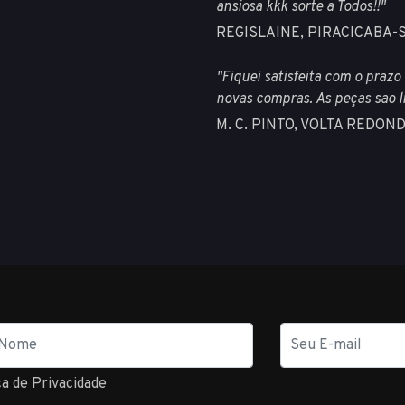
ansiosa kkk sorte a Todos!!"
REGISLAINE, PIRACICABA-
"Fiquei satisfeita com o prazo
novas compras. As peças sao l
M. C. PINTO, VOLTA REDON
E-
mail
ca de Privacidade