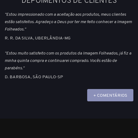
DEPOIMENTOS DE CLIENTES
"Estou impressionado com a aceitação aos produtos, meus clientes
estão satisfeitos. Agradeço a Deus por ter me feito conhecer a Imagem
Folheados."
R. R. DA SILVA, UBERLÂNDIA-MG
"Estou muito satisfeito com os produtos da Imagem Folheados, já fiz a
minha quinta compra e continuarei comprado. Vocês estão de
parabéns."
D. BARBOSA, SÃO PAULO-SP
+ COMENTÁRIOS