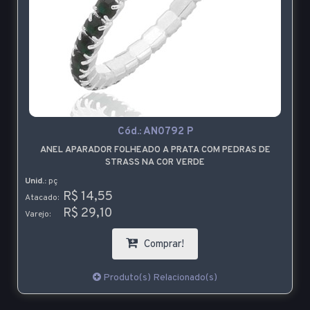
Cód.:
AN0792 P
ANEL APARADOR FOLHEADO A PRATA COM PEDRAS DE
STRASS NA COR VERDE
Unid.:
pç
R$ 14,55
Atacado:
R$ 29,10
Varejo:
Comprar!
Produto(s) Relacionado(s)