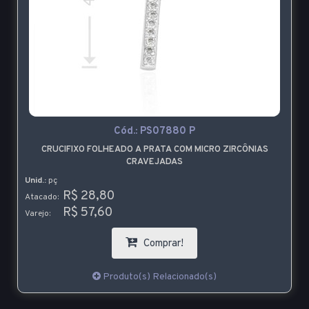
Cód.:
PS07880 P
CRUCIFIXO FOLHEADO A PRATA COM MICRO ZIRCÔNIAS
CRAVEJADAS
Unid.:
pç
R$ 28,80
Atacado:
R$ 57,60
Varejo:
Comprar!
Produto(s) Relacionado(s)