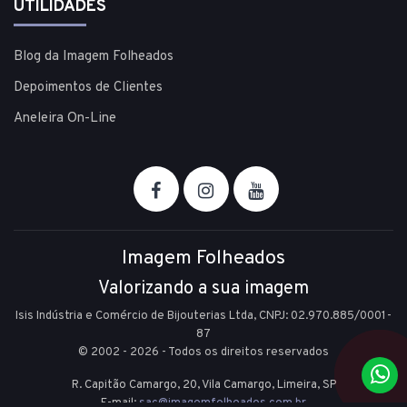
UTILIDADES
Blog da Imagem Folheados
Depoimentos de Clientes
Aneleira On-Line
Imagem Folheados
Valorizando a sua imagem
Isis Indústria e Comércio de Bijouterias Ltda, CNPJ: 02.970.885/0001-
87
© 2002 - 2026 - Todos os direitos reservados
R. Capitão Camargo, 20, Vila Camargo,
Limeira,
SP
E-mail:
sac@imagemfolheados.com.br