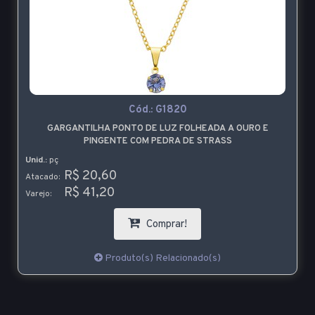
Cód.:
G1820
GARGANTILHA PONTO DE LUZ FOLHEADA A OURO E
PINGENTE COM PEDRA DE STRASS
Unid.:
pç
R$ 20,60
Atacado:
R$ 41,20
Varejo:
Comprar!
Produto(s) Relacionado(s)