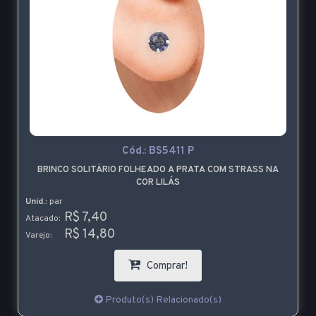
Cód.:
BS5411 P
BRINCO SOLITÁRIO FOLHEADO A PRATA COM STRASS NA
COR LILÁS
Unid.:
par
R$ 7,40
Atacado:
R$ 14,80
Varejo:
Comprar!
Produto(s) Relacionado(s)