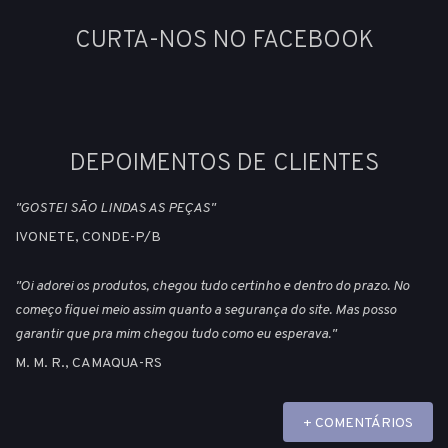
CURTA-NOS NO FACEBOOK
DEPOIMENTOS DE CLIENTES
"GOSTEI SÃO LINDAS AS PEÇAS"
IVONETE, CONDE-P/B
"Oi adorei os produtos, chegou tudo certinho e dentro do prazo. No
começo fiquei meio assim quanto a segurança do site. Mas posso
garantir que pra mim chegou tudo como eu esperava."
M. M. R., CAMAQUA-RS
+ COMENTÁRIOS