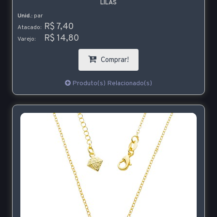
LILÁS
Unid.:
par
R$ 7,40
Atacado:
R$ 14,80
Varejo:
Comprar!
Produto(s) Relacionado(s)