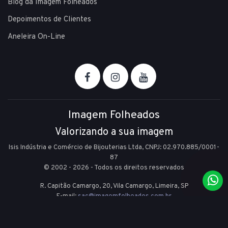
Blog da Imagem Folheados
Depoimentos de Clientes
Aneleira On-Line
Imagem Folheados
Valorizando a sua imagem
Isis Indústria e Comércio de Bijouterias Ltda, CNPJ: 02.970.885/0001-
87
© 2002 - 2026 - Todos os direitos reservados
R. Capitão Camargo, 20, Vila Camargo,
Limeira,
SP
E-mail:
sac@imagemfolheados.com.br
(19) 99361-8842