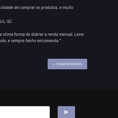
cilidade de comprar os produtos, e muito
SUL-SC
a otima forma de dobrar a renda mensal. Levei
tudo, e sempre tenho encomenda."
+ COMENTÁRIOS