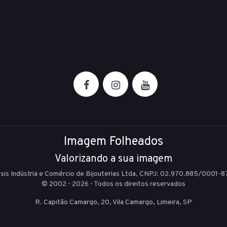
Imagem Folheados
Valorizando a sua imagem
Isis Indústria e Comércio de Bijouterias Ltda, CNPJ: 02.970.885/0001-8
© 2002 - 2026 - Todos os direitos reservados
R. Capitão Camargo, 20, Vila Camargo,
Limeira,
SP
E-mail:
sac@imagemfolheados.com.br
(19) 99361-8842