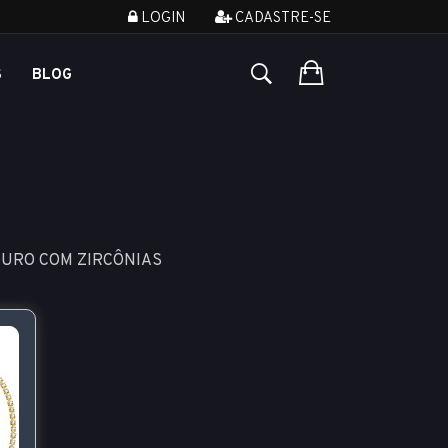
LOGIN
CADASTRE-SE
S
BLOG
OURO COM ZIRCÔNIAS