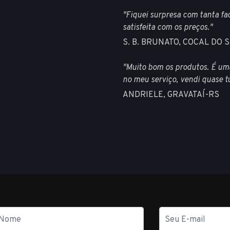
"Fiquei surpresa com tanta fa
satisfeita com os preços."
S. B. BRUNATO, COCAL DO 
"Muito bom os produtos. É um
no meu serviço, vendi quase 
ANDRIELE, GRAVATAÍ-RS
E-
mail