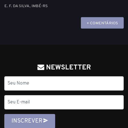
E. F. DA SILVA, IMBÉ-RS
+ COMENTÁRIOS
NEWSLETTER
Nome
E-
mail
INSCREVER