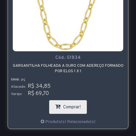
Cód.:
G1834
GARGANTILHA FOLHEADA A OURO COM ADEREÇO FORMADO
POR ELOS 1 X 1
Unid.:
pç
R$ 34,85
Atacado:
R$ 69,70
Varejo:
Comprar!
Produto(s) Relacionado(s)