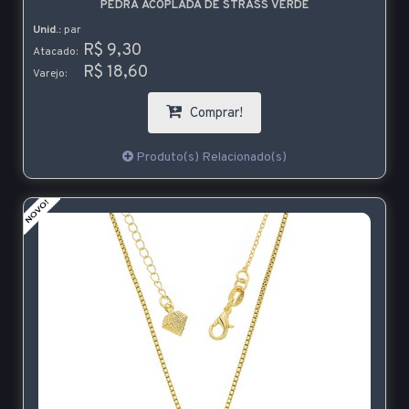
PEDRA ACOPLADA DE STRASS VERDE
Unid.:
par
R$ 9,30
Atacado:
R$ 18,60
Varejo:
Comprar!
Produto(s) Relacionado(s)