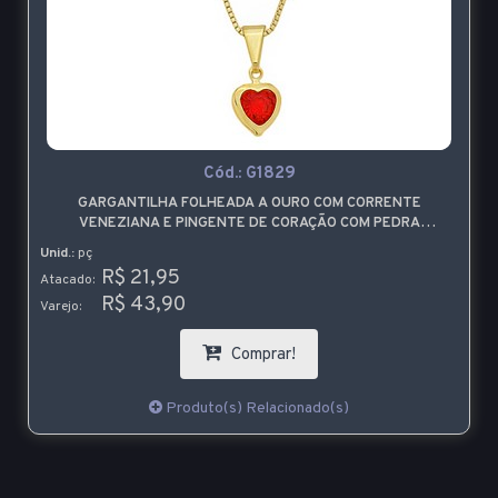
Cód.:
G1829
GARGANTILHA FOLHEADA A OURO COM CORRENTE
VENEZIANA E PINGENTE DE CORAÇÃO COM PEDRA
VERMELHA
Unid.:
pç
R$ 21,95
Atacado:
R$ 43,90
Varejo:
Comprar!
Produto(s) Relacionado(s)