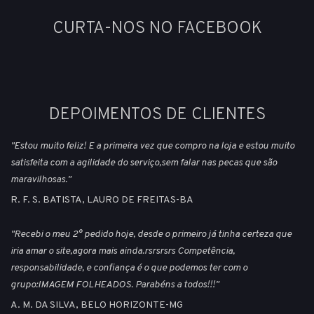
CURTA-NOS NO FACEBOOK
DEPOIMENTOS DE CLIENTES
"Estou muito feliz! E a primeira vez que compro na loja e estou muito
satisfeita com a agilidade do serviço,sem falar nas pecas que são
maravilhosas."
R. F. S. BATISTA, LAURO DE FREITAS-BA
"Recebi o meu 2° pedido hoje, desde o primeiro já tinha certeza que
iria amar o site,agora mais ainda.rsrsrsrs Competência,
responsabilidade, e confiança é o que podemos ter com o
grupo:IMAGEM FOLHEADOS. Parabéns a todos!!!"
A. M. DA SILVA, BELO HORIZONTE-MG