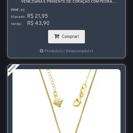
VENEZIANA E PINGENTE DE CORAÇÃO COM PEDRA
VERMELHA
Unid.:
pç
R$ 21,95
Atacado:
R$ 43,90
Varejo:
Comprar!
Produto(s) Relacionado(s)