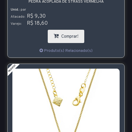
PEDRA ACOPLADA DE STRASS VERMELHA
Unid.:
par
R$ 9,30
Atacado:
R$ 18,60
Varejo:
Comprar!
Produto(s) Relacionado(s)