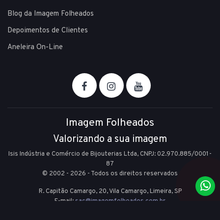
Blog da Imagem Folheados
Depoimentos de Clientes
Aneleira On-Line
Imagem Folheados
Valorizando a sua imagem
Isis Indústria e Comércio de Bijouterias Ltda, CNPJ: 02.970.885/0001-
87
© 2002 - 2026 - Todos os direitos reservados
R. Capitão Camargo, 20, Vila Camargo,
Limeira,
SP
E-mail:
sac@imagemfolheados.com.br
(19) 99361-8842