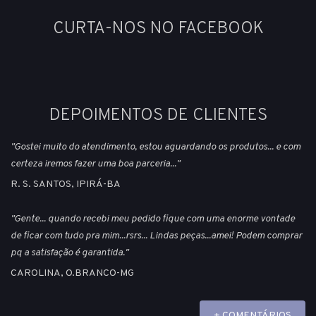
CURTA-NOS NO FACEBOOK
DEPOIMENTOS DE CLIENTES
"Gostei muito do atendimento, estou aguardando os produtos... e com
certeza iremos fazer uma boa parceria..."
R. S. SANTOS, IPIRÁ-BA
"Gente... quando recebi meu pedido fique com uma enorme vontade
de ficar com tudo pra mim...rsrs... Lindas peças...amei! Podem comprar
pq a satisfação é garantida."
CAROLINA, O.BRANCO-MG
+ COMENTÁRIOS