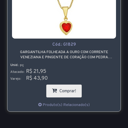
Cód.:
G1829
GARGANTILHA FOLHEADA A OURO COM CORRENTE
VENEZIANA E PINGENTE DE CORAÇÃO COM PEDRA
VERMELHA
Unid.:
pç
R$ 21,95
Atacado:
R$ 43,90
Varejo:
Comprar!
Produto(s) Relacionado(s)