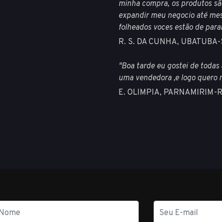
minha compra, os produtos são
expandir meu negocio até me
folheados voces estão de para
R. S. DA CUNHA, UBATUBA
"Boa tarde eu gostei de todas
uma vendedora ,e logo quero 
E. OLIMPIA, PARNAMIRIM-
E-
mail