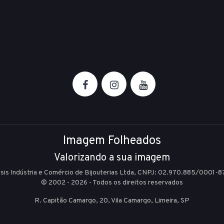
Imagem Folheados
Valorizando a sua imagem
Isis Indústria e Comércio de Bijouterias Ltda, CNPJ: 02.970.885/0001-8
© 2002 - 2026 - Todos os direitos reservados
R. Capitão Camargo, 20, Vila Camargo,
Limeira,
SP
E-mail:
sac@imagemfolheados.com.br
(19) 99361-8842