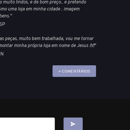
 muito lindos, e de bom preço.. e pretendo
smo uma loja em minha cidade . imagem
bens."
-SP
 as peças, muito bem trabalhada, vou me tornar
montar minha própria loja em nome de Jesus 👐"
RN
+ COMENTÁRIOS