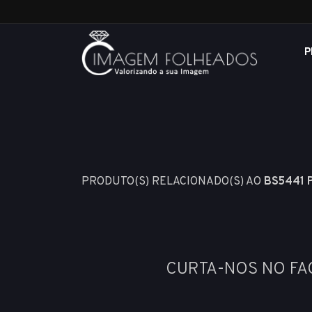
P
PRODUTO(S) RELACIONADO(S) AO
BS5441 
CURTA-NOS NO F