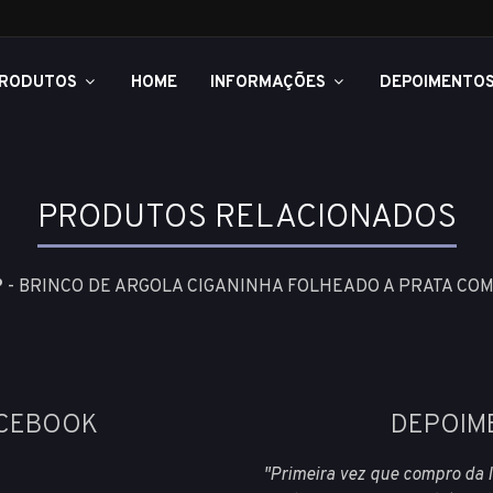
RODUTOS
HOME
INFORMAÇÕES
DEPOIMENTO
PRODUTOS RELACIONADOS
P
- BRINCO DE ARGOLA CIGANINHA FOLHEADO A PRATA COM
ACEBOOK
DEPOIM
"Primeira vez que compro da I