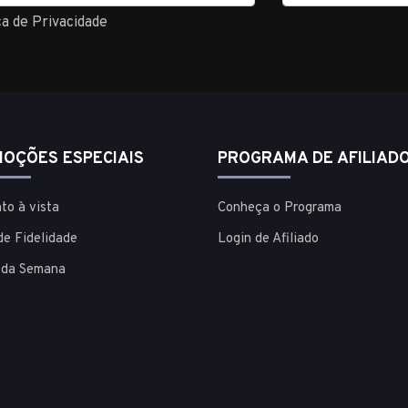
ca de Privacidade
OÇÕES ESPECIAIS
PROGRAMA DE AFILIAD
to à vista
Conheça o Programa
de Fidelidade
Login de Afiliado
 da Semana