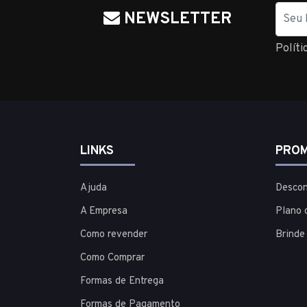
Nome
NEWSLETTER
Políti
LINKS
PROM
Ajuda
Descon
A Empresa
Plano 
Como revender
Brinde
Como Comprar
Formas de Entrega
Formas de Pagamento