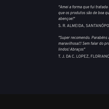
"Amei a forma que fui tratada
que os produtos são de boa qu
abençoe!"
S. R. ALMEIDA, SANTANÓPO
"Super recomendo. Parabéns a
maravilhosa!!! Sem falar do pr
lindos! Abraços"
T. J. DA C. LOPEZ, FLORIA