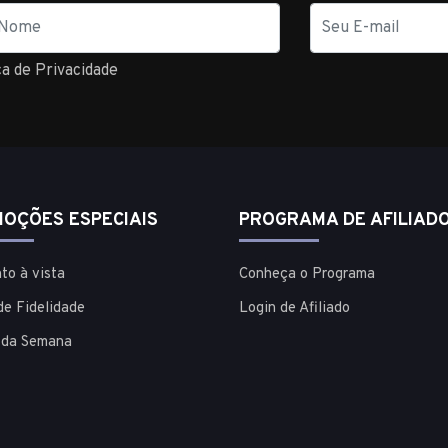
E-
mail
ca de Privacidade
OÇÕES ESPECIAIS
PROGRAMA DE AFILIAD
to à vista
Conheça o Programa
de Fidelidade
Login de Afiliado
 da Semana