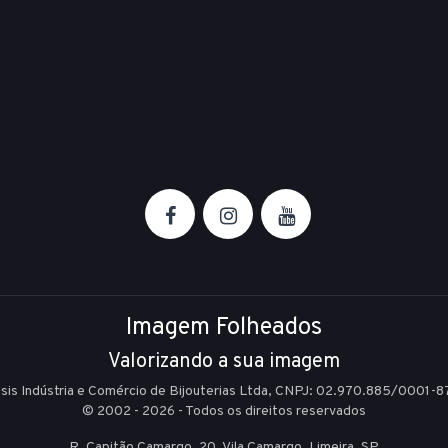
Imagem Folheados
Valorizando a sua imagem
Isis Indústria e Comércio de Bijouterias Ltda, CNPJ: 02.970.885/0001-8
© 2002 - 2026 - Todos os direitos reservados
R. Capitão Camargo, 20, Vila Camargo,
Limeira,
SP