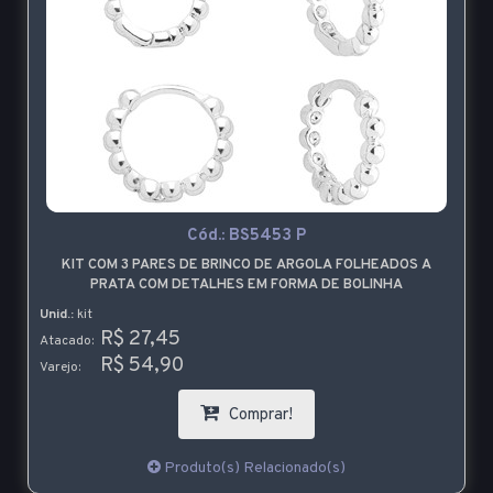
Cód.:
BS5453 P
KIT COM 3 PARES DE BRINCO DE ARGOLA FOLHEADOS A
PRATA COM DETALHES EM FORMA DE BOLINHA
Unid.:
kit
R$ 27,45
Atacado:
R$ 54,90
Varejo:
Comprar!
Produto(s) Relacionado(s)