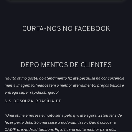
CURTA-NOS NO FACEBOOK
DEPOIMENTOS DE CLIENTES
"Muito otimo gostei do atendimento.fiz até pesquisa na concorrência
mais a imagem folheados tem o melhor atendimento, preços baixos e
entrega super rápida.obrigado"
S. S. DE SOUZA, BRASÍLIA-DF
"Uma ótima empresa e muito séria pelo q vi até agora. Estou feliz de
fazer parte dela. Só uma coisa q poderiam fazer. Que é colocar o
CADIF pra Android também. Pq aí ficaria muito melhor para nós,