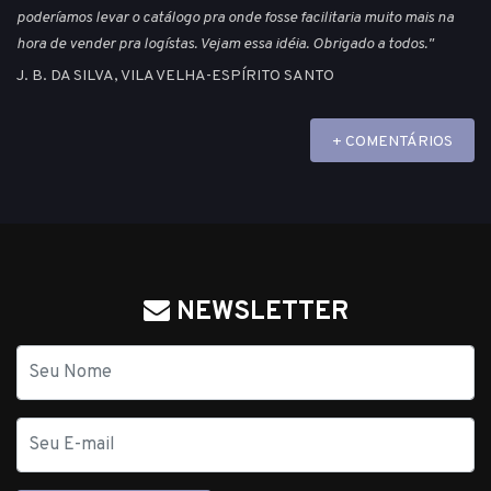
poderíamos levar o catálogo pra onde fosse facilitaria muito mais na
hora de vender pra logístas. Vejam essa idéia. Obrigado a todos."
J. B. DA SILVA, VILA VELHA-ESPÍRITO SANTO
+ COMENTÁRIOS
NEWSLETTER
Nome
E-
mail