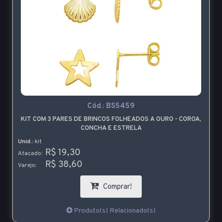
Cód.:
BS5459
KIT COM 3 PARES DE BRINCOS FOLHEADOS A OURO - COROA,
CONCHA E ESTRELA
Unid.:
kit
R$ 19,30
Atacado:
R$ 38,60
Varejo:
Comprar!
Produto(s) Relacionado(s)