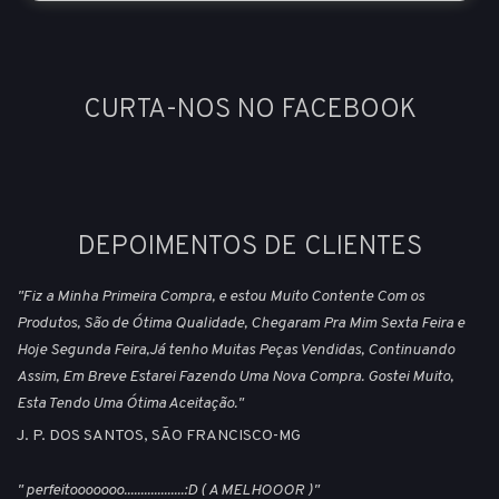
CURTA-NOS NO FACEBOOK
DEPOIMENTOS DE CLIENTES
"Fiz a Minha Primeira Compra, e estou Muito Contente Com os
Produtos, São de Ótima Qualidade, Chegaram Pra Mim Sexta Feira e
Hoje Segunda Feira,Já tenho Muitas Peças Vendidas, Continuando
Assim, Em Breve Estarei Fazendo Uma Nova Compra. Gostei Muito,
Esta Tendo Uma Ótima Aceitação."
J. P. DOS SANTOS, SÃO FRANCISCO-MG
" perfeitooooooo..................:D ( A MELHOOOR )"