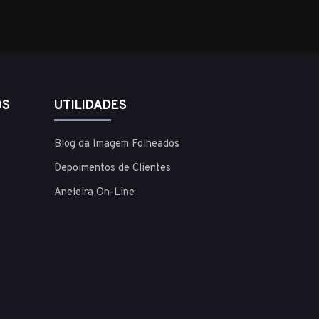
OS
UTILIDADES
Blog da Imagem Folheados
Depoimentos de Clientes
Aneleira On-Line