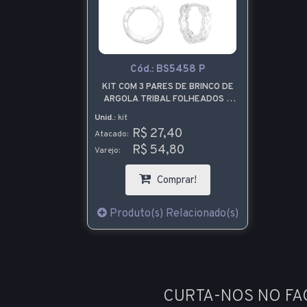
Cód.:
BS5458 P
KIT COM 3 PARES DE BRINCO DE
ARGOLA TRIBAL FOLHEADOS A
PRATA
Unid.:
kit
R$ 27,40
Atacado:
R$ 54,80
Varejo:
Comprar!
Produto(s) Relacionado(s)
CURTA-NOS NO F