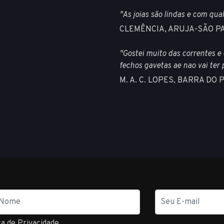
"As joias são lindas e com qua
CLEMÊNCIA, ARUJA-SÃO P
"Gostei muito das correntes e 
fechos gavetas ae nao vai ter
M. A. C. LOPES, BARRA DO 
E-
mail
ca de Privacidade