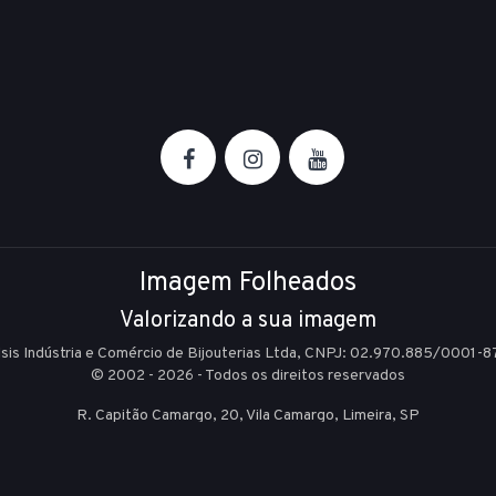
Imagem Folheados
Valorizando a sua imagem
Isis Indústria e Comércio de Bijouterias Ltda, CNPJ: 02.970.885/0001-8
© 2002 - 2026 - Todos os direitos reservados
R. Capitão Camargo, 20, Vila Camargo,
Limeira,
SP
E-mail:
sac@imagemfolheados.com.br
(19) 99361-8842