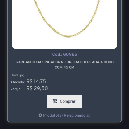
Cód.:
G0965
GARGANTILHA SINGAPURA TORCIDA FOLHEADA A OURO
COM 45 CM
Unid.:
pç
R$ 14,75
Atacado:
R$ 29,50
Varejo:
Comprar!
Produto(s) Relacionado(s)