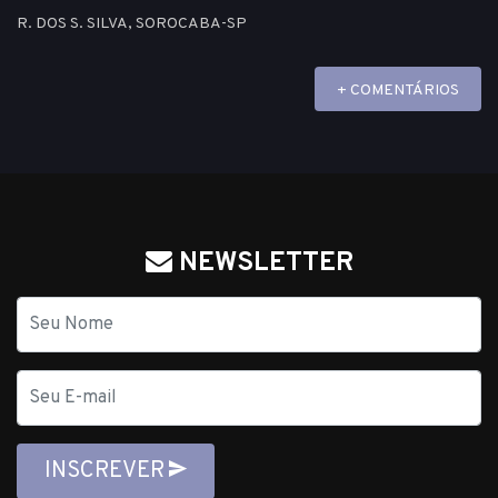
R. DOS S. SILVA, SOROCABA-SP
+ COMENTÁRIOS
NEWSLETTER
Nome
E-
mail
INSCREVER