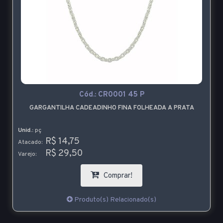
Cód.:
CR0001 45 P
GARGANTILHA CADEADINHO FINA FOLHEADA A PRATA
Unid.:
pç
R$ 14,75
Atacado:
R$ 29,50
Varejo:
Comprar!
Produto(s) Relacionado(s)