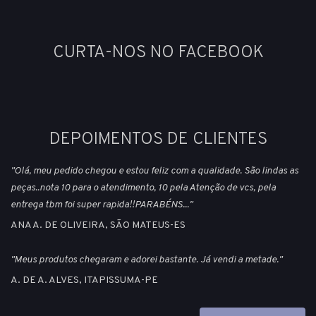
CURTA-NOS NO FACEBOOK
DEPOIMENTOS DE CLIENTES
"Olá, meu pedido chegou e estou feliz com a qualidade. São lindas as
peças..nota 10 para o atendimento, 10 pela Atenção de vcs, pela
entrega tbm foi super rapida!!PARABÉNS..."
ANA A. DE OLIVEIRA, SÃO MATEUS-ES
"Meus produtos chegaram e adorei bastante. Já vendi a metade."
A. DE A. ALVES, ITAPISSUMA-PE