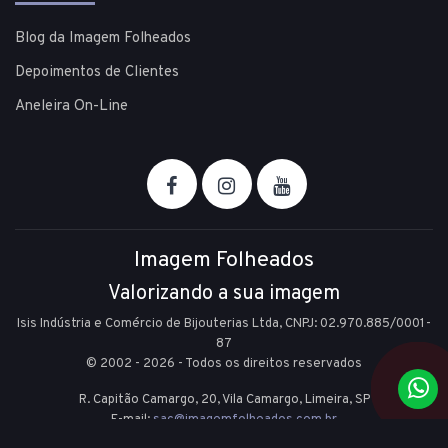
Blog da Imagem Folheados
Depoimentos de Clientes
Aneleira On-Line
Imagem Folheados
Valorizando a sua imagem
Isis Indústria e Comércio de Bijouterias Ltda, CNPJ: 02.970.885/0001-
87
© 2002 - 2026 - Todos os direitos reservados
R. Capitão Camargo, 20, Vila Camargo,
Limeira,
SP
E-mail:
sac@imagemfolheados.com.br
(19) 99361-8842