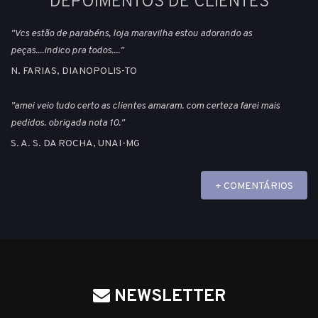
DEPOIMENTOS DE CLIENTES
"Vcs estão de parabéns, loja maravilha estou adorando as
peças....indico pra todos...."
N. FARIAS, DIANOPOLIS-TO
"amei veio tudo certo as clientes amaram. com certeza farei mais
pedidos. obrigada nota 10."
S. A. S. DA ROCHA, UNAI-MG
+ COMENTÁRIOS
NEWSLETTER