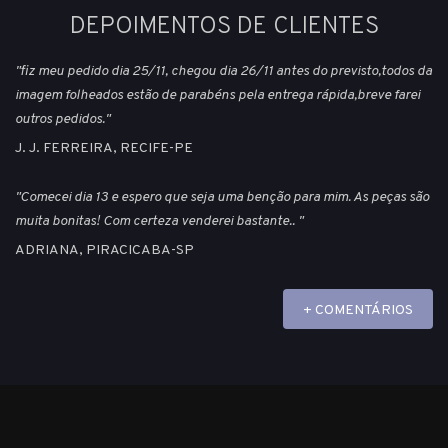
DEPOIMENTOS DE CLIENTES
"fiz meu pedido dia 25/11, chegou dia 26/11 antes do previsto,todos da
imagem folheados estão de parabéns pela entrega rápida,breve farei
outros pedidos."
J. J. FERREIRA, RECIFE-PE
"Comecei dia 13 e espero que seja uma benção para mim. As peças são
muita bonitas! Com certeza venderei bastante.. "
ADRIANA, PIRACICABA-SP
+ COMENTÁRIOS