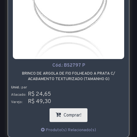
Cód.:
BS2797 P
BRINCO DE ARGOLA DE FIO FOLHEADO A PRATA C/
ACABAMENTO TEXTURIZADO (TAMANHO G)
Unid.:
par
R$ 24,65
Atacado:
R$ 49,30
Varejo:
Comprar!
Produto(s) Relacionado(s)