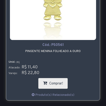
Cód.:
PS0561
PINGENTE MENINA FOLHEADO A OURO
Unid.:
pç
R$ 11,40
Atacado:
R$ 22,80
Varejo:
Comprar!
Produto(s) Relacionado(s)