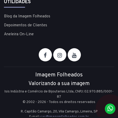
UTILIDADES
Blog da Imagem Folheados
Depoimentos de Clientes
Aneleira On-Line
Imagem Folheados
Valorizando a sua imagem
Isis Indústria e Comércio de Bijouterias Ltda, CNPJ: 02.970.885/0001-
87
© 2002 - 2026 - Todos os direitos reservados
R. Capitão Camargo, 20, Vila Camargo,
Limeira,
SP
E-mail:
sac@imagemfolheados.com.br