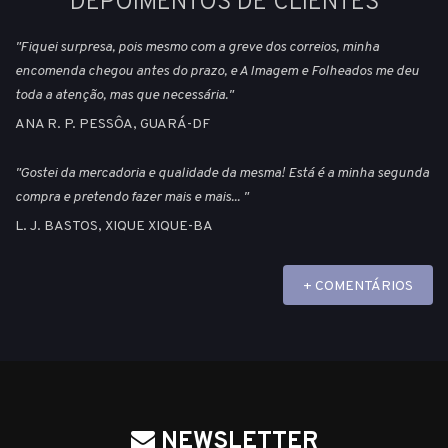
DEPOIMENTOS DE CLIENTES
"Fiquei surpresa, pois mesmo com a greve dos correios, minha
encomenda chegou antes do prazo, e A Imagem e Folheados me deu
toda a atenção, mas que necessária."
ANA R. P. PESSÔA, GUARÁ-DF
"Gostei da mercadoria e qualidade da mesma! Está é a minha segunda
compra e pretendo fazer mais e mais... "
L. J. BASTOS, XIQUE XIQUE-BA
+ COMENTÁRIOS
NEWSLETTER