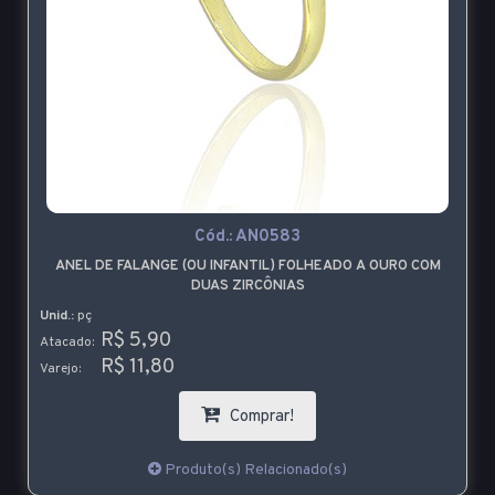
Cód.:
AN0583
ANEL DE FALANGE (OU INFANTIL) FOLHEADO A OURO COM
DUAS ZIRCÔNIAS
Unid.:
pç
R$ 5,90
Atacado:
R$ 11,80
Varejo:
Comprar!
Produto(s) Relacionado(s)