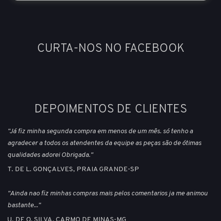
CURTA-NOS NO FACEBOOK
DEPOIMENTOS DE CLIENTES
"Já fiz minha segunda compra em menos de um mês. só tenho a
agradecer a todos os atendentes da equipe as peças são de ótimas
qualidades adorei Obrigada."
T. DE L. GONÇALVES, PRAIA GRANDE-SP
"Ainda nao fiz minhas compras mais pelos comentarios ja me animou
bastante..."
U. DE O. SILVA, CARMO DE MINAS-MG