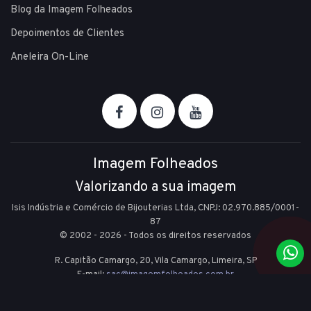
Blog da Imagem Folheados
Depoimentos de Clientes
Aneleira On-Line
Imagem Folheados
Valorizando a sua imagem
Isis Indústria e Comércio de Bijouterias Ltda, CNPJ: 02.970.885/0001-
87
© 2002 - 2026 - Todos os direitos reservados
R. Capitão Camargo, 20, Vila Camargo,
Limeira,
SP
E-mail:
sac@imagemfolheados.com.br
(19) 99361-8842