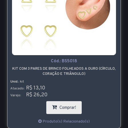
Cód.:
BS5018
KIT COM 3 PARES DE BRINCO FOLHEADOS A OURO (CÍRCULO,
CORAÇÃO E TRIÂNGULO)
Unid.:
kit
R$ 13,10
Atacado:
R$ 26,20
Varejo:
Comprar!
Produto(s) Relacionado(s)