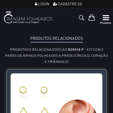
LOGIN
CADASTRE-SE
PRODUTOS RELACIONADOS
PRODUTO(S) RELACIONADO(S) AO
BS5018 P
- KIT COM 3
PARES DE BRINCO FOLHEADOS A PRATA (CÍRCULO, CORAÇÃO
E TRIÂNGULO)