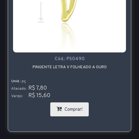
Cód.:
PS0490
PINGENTE LETRA V FOLHEADO A OURO
Unid.:
pç
R$ 7,80
Atacado:
R$ 15,60
Varejo:
Comprar!