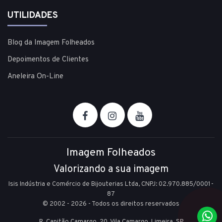
UTILIDADES
Blog da Imagem Folheados
Depoimentos de Clientes
Aneleira On-Line
Imagem Folheados
Valorizando a sua imagem
Isis Indústria e Comércio de Bijouterias Ltda, CNPJ: 02.970.885/0001-
87
© 2002 - 2026 - Todos os direitos reservados
R. Capitão Camargo, 20, Vila Camargo,
Limeira,
SP