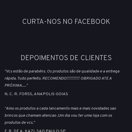
CURTA-NOS NO FACEBOOK
DEPOIMENTOS DE CLIENTES
"Vcs estão de parabéns. Os produtos são de qualidade e a entrega
rápida. Tudo perfeito. RECOMENDO!!!!!!!!!!! OBRIGADO ATE A
PRÓXIMA....."
N. C. R. FORSS, ANAPOLIS-GOIAS
"Amo os produtos a cada lancamento mais e mais novidades sao
brincos que chamam atencao .Um dia vou ter uma loja com os
produtos de vcs."
F. R. DE A. KAZI, SAO PAULO-SP