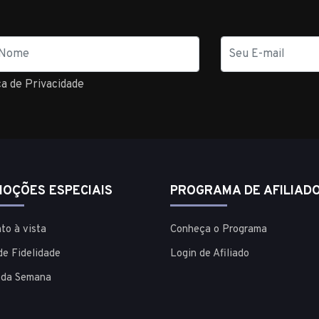
E-
mail
ca de Privacidade
OÇÕES ESPECIAIS
PROGRAMA DE AFILIAD
to à vista
Conheça o Programa
de Fidelidade
Login de Afiliado
 da Semana