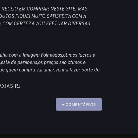
 RECEIO EM COMPRAR NESTE SITE, MAS
UTOS FIQUEI MUITO SATISFEITA COM A
! COM CERTEZA VOU EFETUAR DIVERSAS
alha com a Imagem Folheados,otimos lucros e
,esta de parabens,os preços sao otimos e
que quem compra vai amar,venha fazer parte de
CAXIAS-RJ
+ COMENTÁRIOS