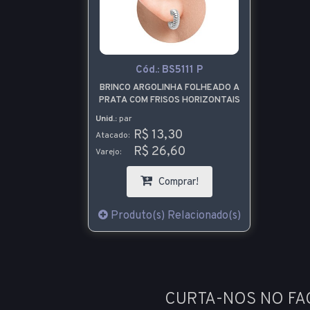
Cód.:
BS5111 P
BRINCO ARGOLINHA FOLHEADO A
PRATA COM FRISOS HORIZONTAIS
Unid.:
par
R$ 13,30
Atacado:
R$ 26,60
Varejo:
Comprar!
Produto(s) Relacionado(s)
CURTA-NOS NO F