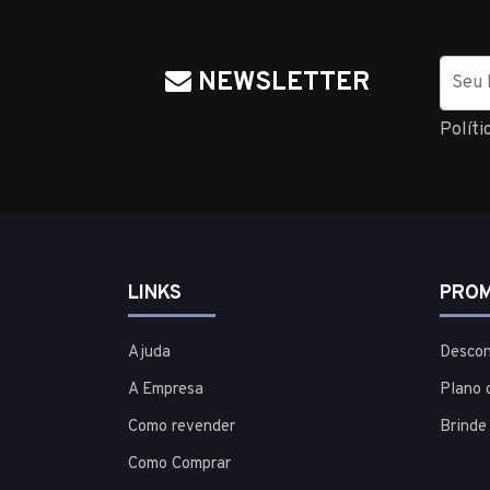
Nome
NEWSLETTER
Políti
LINKS
PROM
Ajuda
Descon
A Empresa
Plano 
Como revender
Brinde
Como Comprar