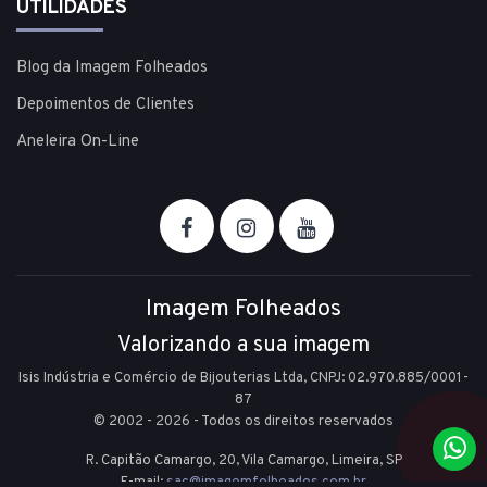
UTILIDADES
Blog da Imagem Folheados
Depoimentos de Clientes
Aneleira On-Line
Imagem Folheados
Valorizando a sua imagem
Isis Indústria e Comércio de Bijouterias Ltda, CNPJ: 02.970.885/0001-
87
© 2002 - 2026 - Todos os direitos reservados
R. Capitão Camargo, 20, Vila Camargo,
Limeira,
SP
E-mail:
sac@imagemfolheados.com.br