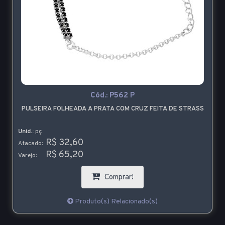
Cód.:
P562 P
PULSEIRA FOLHEADA A PRATA COM CRUZ FEITA DE STRASS
Unid.:
pç
R$ 32,60
Atacado:
R$ 65,20
Varejo:
Comprar!
Produto(s) Relacionado(s)