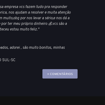
ssa empresa vcs fazem tudo pra responder
rica, nos ajudam a resolver e muita atenção
 muito,obg por nos levar a sério,e nos dá a
por ter meu próprio dinheiro 💰.vcs são a
eceu estou muito feliz."
dos, adorei , são muito bonitos, minhas
O SUL-SC
+ COMENTÁRIOS