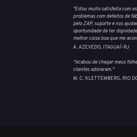
"Estou muito satisfeita com e
problemas com defeitos de fáb
pelo ZAP, suporte e nos ajudam
oportunidade de ter dignidade 
melhor coisa boa que me acont
A. AZEVEDO, ITAGUAÍ-RJ
"Acabou de chegar meus folhea
clientes adoraram."
M. C. KLETTEMBERG, RIO D