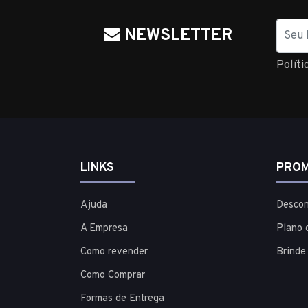
Nome
NEWSLETTER
Políti
LINKS
PROM
Ajuda
Descon
A Empresa
Plano 
Como revender
Brinde
Como Comprar
Formas de Entrega