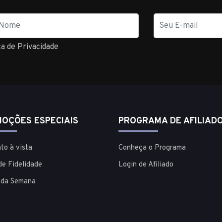
E-
mail
ca de Privacidade
OÇÕES ESPECIAIS
PROGRAMA DE AFILIAD
to à vista
Conheça o Programa
de Fidelidade
Login de Afiliado
 da Semana