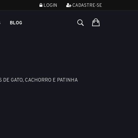
LOGIN
CADASTRE-SE
S
BLOG
 DE GATO, CACHORRO E PATINHA