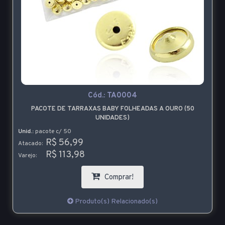
Cód.:
TA0004
PACOTE DE TARRAXAS BABY FOLHEADAS A OURO (50
UNIDADES)
Unid.:
pacote c/ 50
R$ 56,99
Atacado:
R$ 113,98
Varejo:
Comprar!
Produto(s) Relacionado(s)