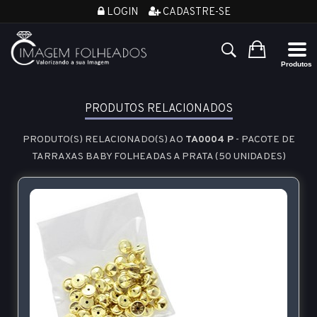
LOGIN
CADASTRE-SE
PRODUTOS RELACIONADOS
PRODUTO(S) RELACIONADO(S) AO
TA0004 P
- PACOTE DE
TARRAXAS BABY FOLHEADAS A PRATA (50 UNIDADES)