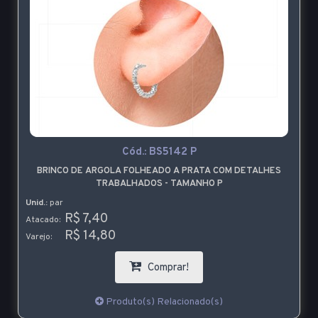
Cód.:
BS5142 P
BRINCO DE ARGOLA FOLHEADO A PRATA COM DETALHES
TRABALHADOS - TAMANHO P
Unid.:
par
R$ 7,40
Atacado:
R$ 14,80
Varejo:
Comprar!
Produto(s) Relacionado(s)