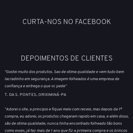
CURTA-NOS NO FACEBOOK
DEPOIMENTOS DE CLIENTES
"Gostei muito dos produtos. Sao de otima qualidade e vem tudo bem
lacradinho em segurança. A imagem folheados é uma empresa de
confiança e entrega o que vc pede"
T. DA S. PONTES, ORIXIMINÁ-PA
"Adorei o site, a principio e fiquei meio com receio, mas depois da 1ª
compra, eu adorei, os produtos chegaram rapido em casa, e além disso,
são de otima qualidade, nunca tinha encontrado folheado tão bons
como esses, já faz mais de 1 ano que fiz a primeira compra e os brincos