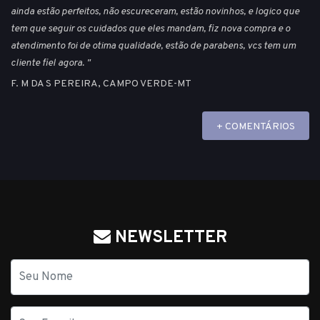
ainda estão perfeitos, não escureceram, estão novinhos, e logico que
tem que seguir os cuidados que eles mandam, fiz nova compra e o
atendimento foi de otima qualidade, estão de parabens, vcs tem um
cliente fiel agora. "
F. M DA S PEREIRA, CAMPO VERDE-MT
+ COMENTÁRIOS
NEWSLETTER
Nome
E-