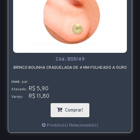
Cód.:
BS5149
BRINCO BOLINHA CRAQUELADA DE 4 MM FOLHEADO A OURO
Unid.:
par
R$ 5,90
Atacado:
R$ 11,80
Varejo:
Comprar!
Produto(s) Relacionado(s)