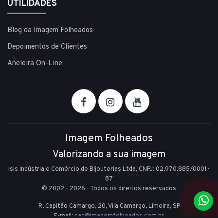
UTILIDADES
Blog da Imagem Folheados
Depoimentos de Clientes
Aneleira On-Line
Imagem Folheados
Valorizando a sua imagem
Isis Indústria e Comércio de Bijouterias Ltda, CNPJ: 02.970.885/0001-
87
© 2002 - 2026 - Todos os direitos reservados
R. Capitão Camargo, 20, Vila Camargo,
Limeira,
SP
E-mail:
sac@imagemfolheados.com.br