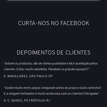
CURTA-NOS NO FACEBOOK
DEPOIMENTOS DE CLIENTES
"Adorei os produtos, são de ótima qualidade e fácil aceitação pelos
clientes. Estou muito satisfeita. Parabéns a grande equipe!!!"
E. MAGALHÃES, SÃO PAULO-SP
"Gostei muito mnhs peças chegaram antes do prazo e tudo certinho!!
E a imagem folheados é muito anteciosa com os clientes!!Obrigada"
D. C. NUNES, PETRÓPOLIS-RJ