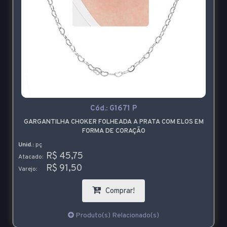
Cód.:
G1671 P
GARGANTILHA CHOKER FOLHEADA A PRATA COM ELOS EM
FORMA DE CORAÇÃO
Unid.:
pç
R$ 45,75
Atacado:
R$ 91,50
Varejo:
Comprar!
Produto(s) Relacionado(s)