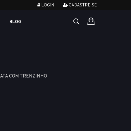
LOGIN
CADASTRE-SE
S
BLOG
RATA COM TRENZINHO