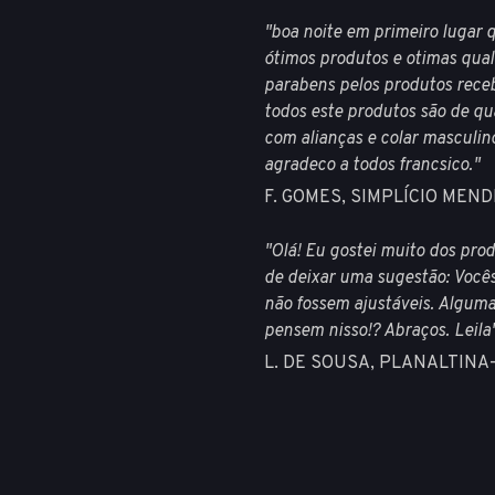
"boa noite em primeiro lugar 
ótimos produtos e otimas qual
parabens pelos produtos rece
todos este produtos são de qu
com alianças e colar masculin
agradeco a todos francsico."
F. GOMES, SIMPLÍCIO MEND
"Olá! Eu gostei muito dos prod
de deixar uma sugestão: Vocês
não fossem ajustáveis. Alguma
pensem nisso!? Abraços. Leila
L. DE SOUSA, PLANALTINA