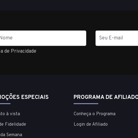
E-
mail
ca de Privacidade
OÇÕES ESPECIAIS
PROGRAMA DE AFILIAD
to à vista
Conheça o Programa
de Fidelidade
Login de Afiliado
 da Semana