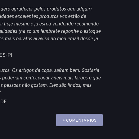
quero agradecer pelos produtos que adquiri
idades excelentes produtos vcs estão de
bi hoje mesmo e ja estou vendendo recomendo
alidades (ha so um lembrete reponhe o estoque
os mais baratos ai avisa no meu email desde ja
ES-PI
utos. Os artigos da copa, saíram bem. Gostaria
 poderiam confecconar anéis mais largos e que
s pessoas não gostam. Eles são lindos, mas
"
-DF
+ COMENTÁRIOS