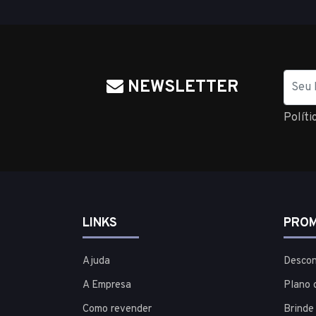
Nome
NEWSLETTER
Políti
LINKS
PROM
Ajuda
Descon
A Empresa
Plano 
Como revender
Brinde