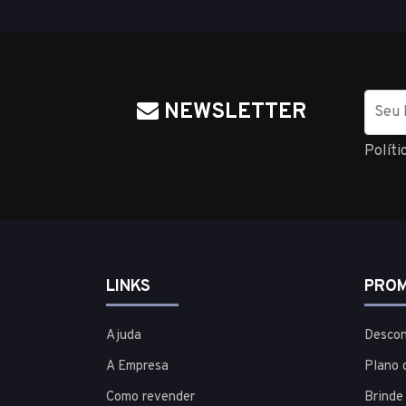
Nome
NEWSLETTER
Políti
LINKS
PROM
Ajuda
Descon
A Empresa
Plano 
Como revender
Brinde