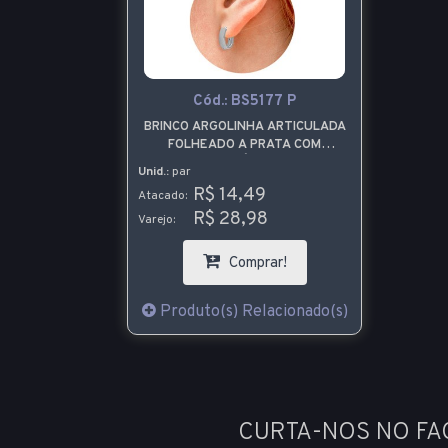
Cód.:
BS5177 P
BRINCO ARGOLINHA ARTICULADA
FOLHEADO A PRATA COM
SUPERFÍCIE LISA
Unid.:
par
R$ 14,49
Atacado:
R$ 28,98
Varejo:
Comprar!
Produto(s) Relacionado(s)
CURTA-NOS NO F