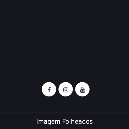
Imagem Folheados