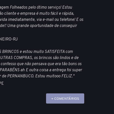
agem Folheados pelo ótimo serviço! Estou
ão cliente e empresa é muito fácil e rápida,
ida imediatamente, via e-mail ou telefone! E os
ade!! Uma grande oportunidade de conseguir
ANEIRO-RJ
S BRINCOS e estou muito SATISFEITA com
TRAS COMPRAS, os brincos são lindos e de
 confesso que não pensava que era tão bons os
PARABÉNS ah E outra coisa a entrega foi super
ior de PERNANBUCO. Estou muitooo FELIZ."
PE
+ COMENTÁRIOS