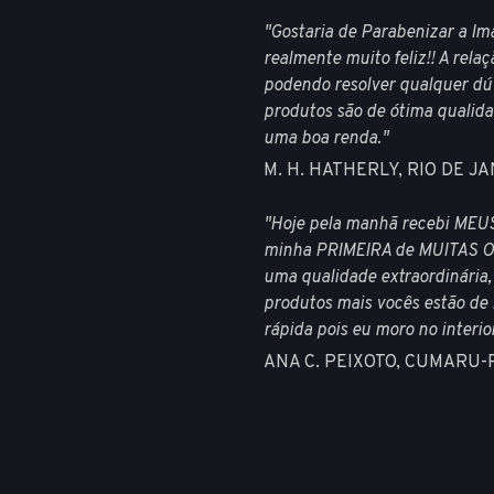
"Gostaria de Parabenizar a Im
realmente muito feliz!! A relaç
podendo resolver qualquer dúv
produtos são de ótima qualid
uma boa renda."
M. H. HATHERLY, RIO DE J
"Hoje pela manhã recebi MEU
minha PRIMEIRA de MUITAS OU
uma qualidade extraordinária,
produtos mais vocês estão de 
rápida pois eu moro no inter
ANA C. PEIXOTO, CUMARU-