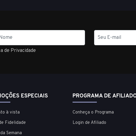
E-
mail
ca de Privacidade
OÇÕES ESPECIAIS
PROGRAMA DE AFILIAD
to à vista
Conheça o Programa
de Fidelidade
Login de Afiliado
 da Semana