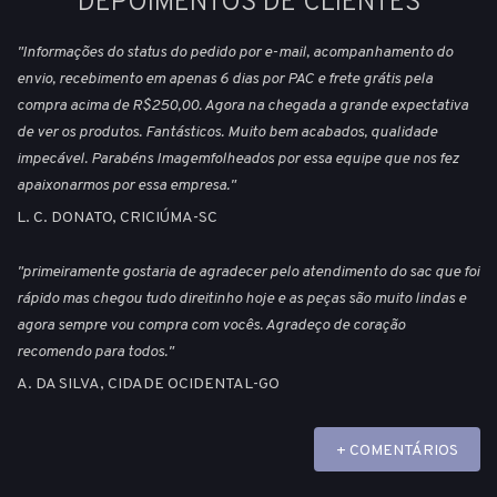
DEPOIMENTOS DE CLIENTES
"Informações do status do pedido por e-mail, acompanhamento do
envio, recebimento em apenas 6 dias por PAC e frete grátis pela
compra acima de R$250,00. Agora na chegada a grande expectativa
de ver os produtos. Fantásticos. Muito bem acabados, qualidade
impecável. Parabéns Imagemfolheados por essa equipe que nos fez
apaixonarmos por essa empresa."
L. C. DONATO, CRICIÚMA-SC
"primeiramente gostaria de agradecer pelo atendimento do sac que foi
rápido mas chegou tudo direitinho hoje e as peças são muito lindas e
agora sempre vou compra com vocês. Agradeço de coração
recomendo para todos."
A. DA SILVA, CIDADE OCIDENTAL-GO
+ COMENTÁRIOS