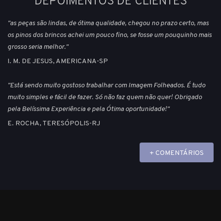
DEPOIMENTOS DE CLIENTES
"as peças são lindas, de ótima qualidade, chegou no prazo certo, mas
os pinos dos brincos achei um pouco fino, se fosse um pouquinho mais
grosso seria melhor."
I. M. DE JESUS, AMERICANA-SP
"Está sendo muito gostoso trabalhar com Imagem Folheados. É tudo
muito simples e fácil de fazer. Só não faz quem não quer! Obrigado
pela Belíssima Experiência e pela Ótima oportunidade!"
E. ROCHA, TERESÓPOLIS-RJ
+ COMENTÁRIOS