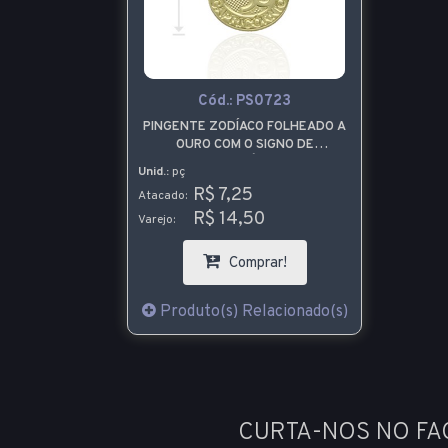
Cód.:
PS0723
PINGENTE ZODÍACO FOLHEADO A
OURO COM O SIGNO DE
CAPRICÓRNIO
Unid.:
pç
R$ 7,25
Atacado:
R$ 14,50
Varejo:
Comprar!
Produto(s) Relacionado(s)
CURTA-NOS NO F