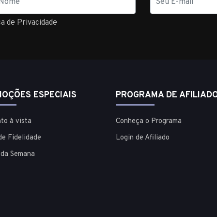
mail
ca de Privacidade
OÇÕES ESPECIAIS
PROGRAMA DE AFILIAD
to à vista
Conheça o Programa
de Fidelidade
Login de Afiliado
 da Semana