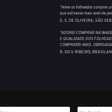
"Amei os folheados comprei u
que estivesse mais anel de pe
G. S. DE OLIVEIRA, SÃO S
"ADOREI COMPRAR NA IMAG
E QUALIDADE DOS FOLHEADO
COMPRAREI MAIS. OBRIGADA
R. DO V. RIBEIRO, BRASIL
E-