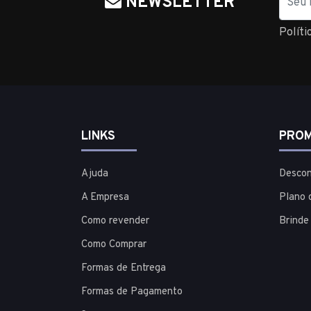
NEWSLETTER
Políti
LINKS
PROM
Ajuda
Descon
A Empresa
Plano 
Como revender
Brinde
Como Comprar
Formas de Entrega
Formas de Pagamento