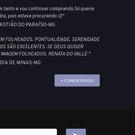
m tanto e vou continuar comprando.Só queria
dra, pois estava procurando :D"
EBASTIÃO DO PARAÍSO-MG
EM FOLHEADOS. PONTUALIDADE, SERENIDADE
S SÃO EXCELENTES. SE DEUS QUISER
 IMAGEM FOLHEADOS. RENATA DO VALLE "
ANDIA DE MINAS-MG
+ COMENTÁRIOS