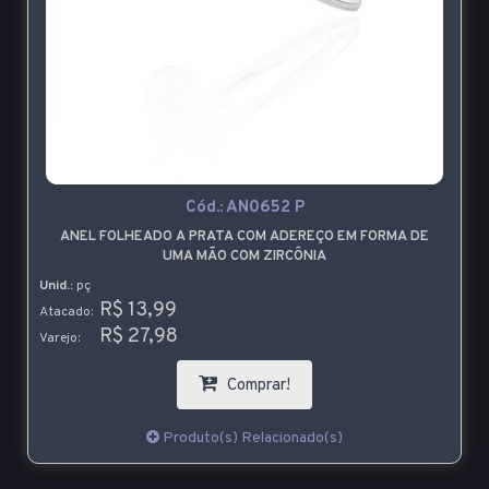
Cód.:
AN0652 P
ANEL FOLHEADO A PRATA COM ADEREÇO EM FORMA DE
UMA MÃO COM ZIRCÔNIA
Unid.:
pç
R$ 13,99
Atacado:
R$ 27,98
Varejo:
Comprar!
Produto(s) Relacionado(s)