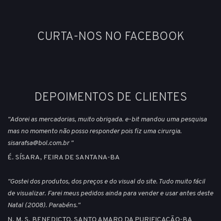
CURTA-NOS NO FACEBOOK
DEPOIMENTOS DE CLIENTES
"Adorei as mercadorias, muito obrigada. e-bit mandou uma pesquisa
mas no momento não posso responder pois fiz uma cirurgia.
sisarafsa@bol.com.br "
É. SÍSARA, FEIRA DE SANTANA-BA
"Gostei dos produtos, dos preços e do visual do site. Tudo muito fácil
de visualizar. Farei meus pedidos ainda para vender e usar antes deste
Natal (2008). Parabéns."
N. M. S. BENEDICTO, SANTO AMARO DA PURIFICAÇÃO-BA