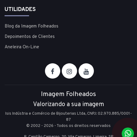
UTILIDADES
Blog da Imagem Folheados
Depoimentos de Clientes
Aneleira On-Line
Imagem Folheados
Valorizando a sua imagem
Isis Indústria e Comércio de Bijouterias Ltda, CNPJ: 02.970.885/0001-
87
© 2002 - 2026 - Todos os direitos reservados
R. Capitão Camargo, 20, Vila Camargo,
Limeira,
SP