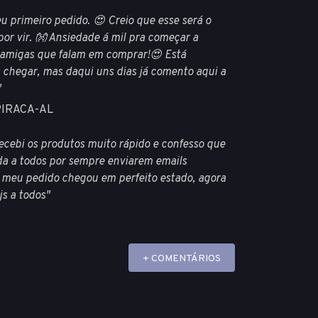
u primeiro pedido. 😍 Creio que esse será o
por vir. 👐 Ansiedade á mil pra começar a
 amigas que falam em comprar!😍 Está
hegar, mas daqui uns dias já comento aqui a
"
PIRACA-AL
ecebi os produtos muito rápido e confesso que
da a todos por sempre enviarem emails
o meu pedido chegou em perfeito estado, agora
js a todos"
+ COMENTÁRIOS