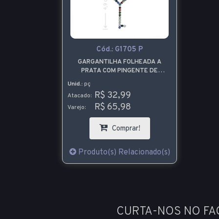
Cód.:
G1705 P
GARGANTILHA FOLHEADA A
PRATA COM PINGENTE DE
STRASS MULTICOLORIDO EM
Unid.:
pç
FORMA CHAVE
R$ 32,99
Atacado:
R$ 65,98
Varejo:
Comprar!
Produto(s) Relacionado(s)
CURTA-NOS NO F