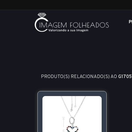
P
PRODUTO(S) RELACIONADO(S) AO
G1705