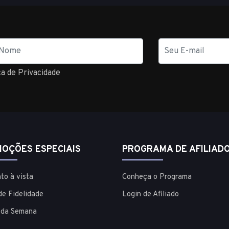
E-
mail
ca de Privacidade
OÇÕES ESPECIAIS
PROGRAMA DE AFILIAD
to à vista
Conheça o Programa
de Fidelidade
Login de Afiliado
 da Semana