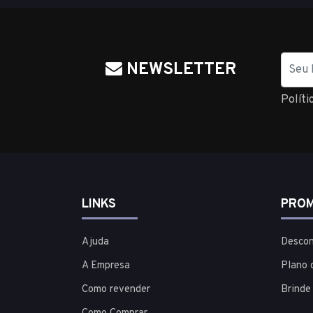
Nome
NEWSLETTER
Políti
LINKS
PROM
Ajuda
Descon
A Empresa
Plano 
Como revender
Brinde