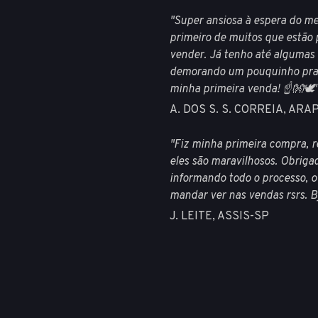
"Super ansiosa à espera do me
primeiro de muitos que estão 
vender. Já tenho até algumas
demorando um pouquinho pra c
minha primeira venda! ☝👐🕊
A. DOS S. S. CORREIA, ARA
"Fiz minha primeira compra, r
eles são maravilhosos. Obriga
informando todo o processo, 
mandar ver nas vendas rsrs. B
J. LEITE, ASSIS-SP