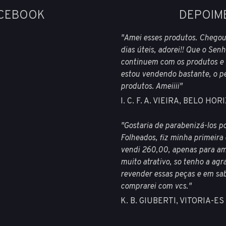
ACEBOOK
DEPOIM
"Amei esses produtos. Chegou
dias úteis, adorei!! Que o Se
continuem com os produtos e 
estou vendendo bastante, o pe
produtos. Ameiiii"
I. C. F. A. VIEIRA, BELO 
"Gostaria de parabenizá-los 
Folheados, fiz minha primeira
vendi 260,00, apenas para ami
muito atrativo, so tenho a agr
revender essas peças e em sa
comprarei com vcs."
K. B. GIUBERTI, VITORIA-ES