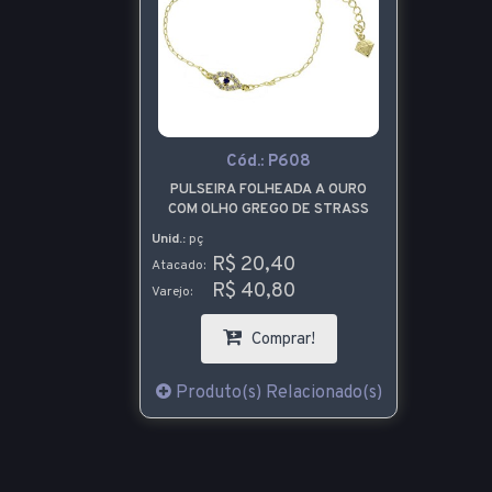
Cód.:
P608
PULSEIRA FOLHEADA A OURO
COM OLHO GREGO DE STRASS
Unid.:
pç
R$ 20,40
Atacado:
R$ 40,80
Varejo:
Comprar!
Produto(s) Relacionado(s)