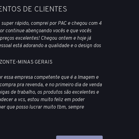
ENTOS DE CLIENTES
 super rápido, comprei por PAC e chegou com 4
nhor continue abençoando vocês e que vocês
preços excelentes! Chegou ontem e hoje já
ssoal está adorando a qualidade e o design dos
HORIZONTE-MINAS GERAIS
por essa empresa competente que é a Imagem e
 compra pra revenda, e no primeiro dia de venda
gas de trabalho, os produtos são excelentes e
adecer a vcs, estou muito feliz em poder
ber que posso lucrar muito tbm, sempre