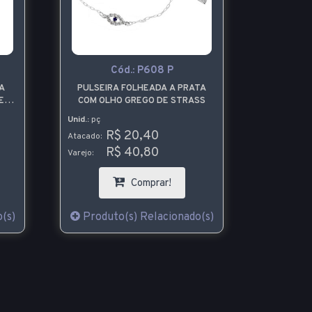
Cód.:
P608 P
A
PULSEIRA FOLHEADA A PRATA
E
COM OLHO GREGO DE STRASS
Unid.:
pç
R$ 20,40
Atacado:
R$ 40,80
Varejo:
Comprar!
(s)
Produto(s) Relacionado(s)