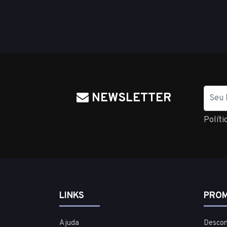
Nome
NEWSLETTER
Políti
LINKS
PROM
Ajuda
Descon