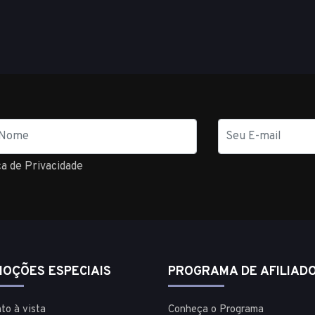
E-
mail
ca de Privacidade
OÇÕES ESPECIAIS
PROGRAMA DE AFILIAD
to à vista
Conheça o Programa